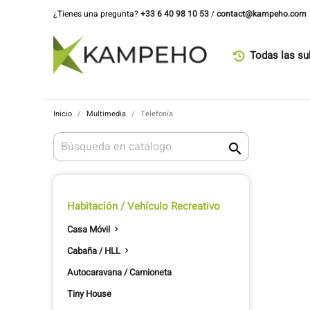
¿Tienes una pregunta?
+33 6 40 98 10 53
/
contact@kampeho.com
Todas las su
Inicio
Multimedia
Telefonía

Habitación / Vehículo Recreativo
Casa Móvil

Cabaña / HLL

Autocaravana / Camioneta
Tiny House