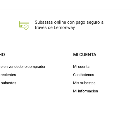
Subastas online con pago seguro a
través de Lemonway
HO
MI CUENTA
se en vendedor o comprador
Mi cuenta
recientes
Contáctenos
s subastas
Mis subastas
Mi informacion