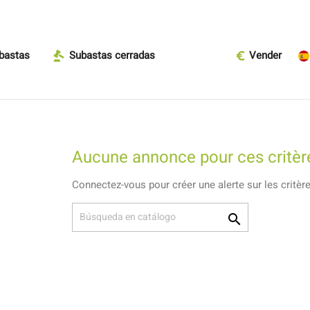
bastas
Subastas cerradas
Vender
Aucune annonce pour ces critèr
Connectez-vous pour créer une alerte sur les critèr
