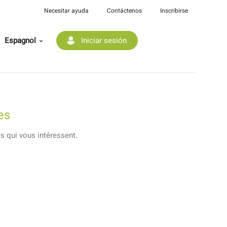
Necesitar ayuda
Contáctenos
Inscribirse
Espagnol
Iniciar sesión
es
es qui vous intéressent.