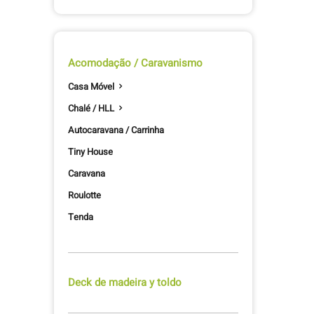
Acomodação / Caravanismo
Casa Móvel

Chalé / HLL

Autocaravana / Carrinha
Tiny House
Caravana
Roulotte
Tenda
Deck de madeira y toldo