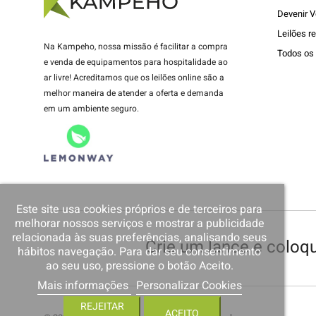
Devenir V
Leilões r
Na Kampeho, nossa missão é facilitar a compra
Todos os 
e venda de equipamentos para hospitalidade ao
ar livre! Acreditamos que os leilões online são a
melhor maneira de atender a oferta e demanda
em um ambiente seguro.
Este site usa cookies próprios e de terceiros para
melhorar nossos serviços e mostrar a publicidade
relacionada às suas preferências, analisando seus
Crie um lance e coloq
hábitos navegação. Para dar seu consentimento
ao seu uso, pressione o botão Aceito.
Mais informações
Personalizar Cookies
REJEITAR
ACEITO