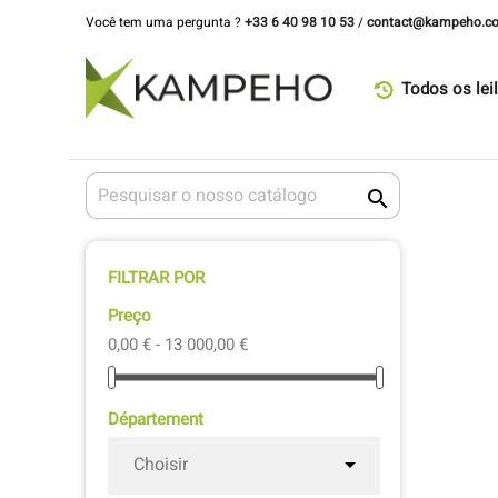
Você tem uma pergunta ?
+33 6 40 98 10 53
/
contact@kampeho.c
Todos os lei

FILTRAR POR
Preço
0,00 € - 13 000,00 €
Département
Choisir
