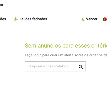
om
lões
Leilões fechados
Vender
Sem anúncios para esses critéri
Faça login para criar um alerta sobre os critérios d
