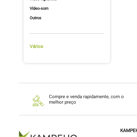
Vídeo-som
Outros
Vários
Compre e venda rapidamente, com o
melhor preço
KAMPE