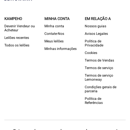
KAMPEHO
MINHA CONTA
EM RELAÇÃO A
Devenir Vendeur ou
Minha conta
Nossos guias
Acheteur
Contate-Nos
Avisos Legales
Leilões recentes
Meus leilões
Política de
Todos os leilões
Privacidade
Minhas informações
Cookies
Termos de Vendas
Termos de serviço
Termos de serviço
Lemonway
Condições gerais de
parceria
Política de
Referências