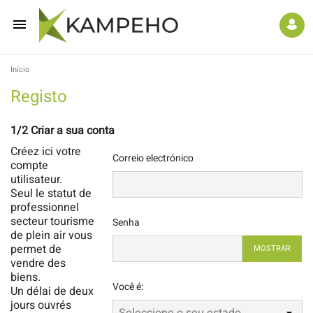

Início
Registo
1/2
Criar a sua conta
Créez ici votre
Correio electrónico
compte
utilisateur.
Seul le statut de
professionnel
secteur tourisme
Senha
de plein air vous
permet de
MOSTRAR
vendre des
biens.
Você é:
Un délai de deux
jours ouvrés