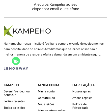
A equipa Kampeho ao seu
dispor por email ou telefone
Na Kampeho, nossa missão é facilitar a compra e venda de equipamentos
para hospitalidade ao ar livre! Acreditamos que os leilões online são a
melhor maneira de atender a oferta e demanda em um ambiente seguro.
KAMPEHO
MINHA CONTA
EM RELAÇÃO A
Devenir Vendeur ou
Minha conta
Nossos guias
Acheteur
Contate-Nos
Avisos Legales
Leilões recentes
Meus leilões
Política de
Todos os leilões
Privacidade
Minhas informações