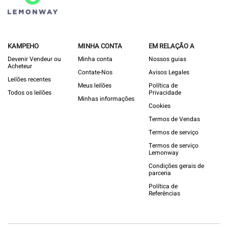
KAMPEHO
MINHA CONTA
EM RELAÇÃO A
Devenir Vendeur ou
Minha conta
Nossos guias
Acheteur
Contate-Nos
Avisos Legales
Leilões recentes
Meus leilões
Política de
Todos os leilões
Privacidade
Minhas informações
Cookies
Termos de Vendas
Termos de serviço
Termos de serviço
Lemonway
Condições gerais de
parceria
Política de
Referências