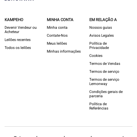
KAMPEHO
MINHA CONTA
EM RELAÇÃO A
Devenir Vendeur ou
Minha conta
Nossos guias
Acheteur
Contate-Nos
Avisos Legales
Leilões recentes
Meus leilões
Política de
Todos os leilões
Privacidade
Minhas informações
Cookies
Termos de Vendas
Termos de serviço
Termos de serviço
Lemonway
Condições gerais de
parceria
Política de
Referências