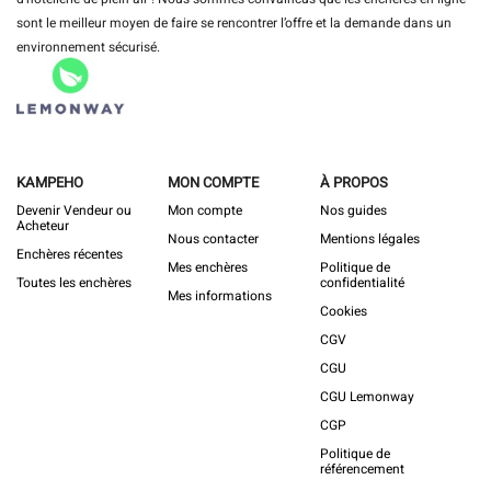
sont le meilleur moyen de faire se rencontrer l’offre et la demande dans un
environnement sécurisé.
KAMPEHO
MON COMPTE
À PROPOS
Devenir Vendeur ou
Mon compte
Nos guides
Acheteur
Nous contacter
Mentions légales
Enchères récentes
Mes enchères
Politique de
Toutes les enchères
confidentialité
Mes informations
Cookies
CGV
CGU
CGU Lemonway
CGP
Politique de
référencement