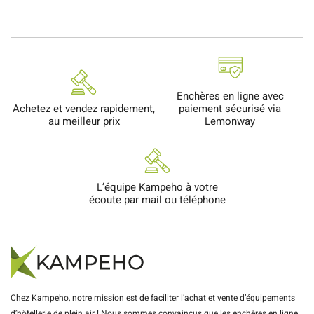
Enchères en ligne avec
Achetez et vendez rapidement,
paiement sécurisé via
au meilleur prix
Lemonway
L’équipe Kampeho à votre
écoute par mail ou téléphone
Chez Kampeho, notre mission est de faciliter l’achat et vente d’équipements
d’hôtellerie de plein air ! Nous sommes convaincus que les enchères en ligne