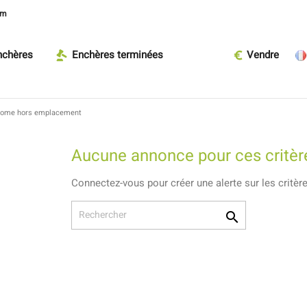
om
nchères
Enchères terminées
Vendre
Home hors emplacement
Aucune annonce pour ces critèr
Connectez-vous pour créer une alerte sur les critèr
