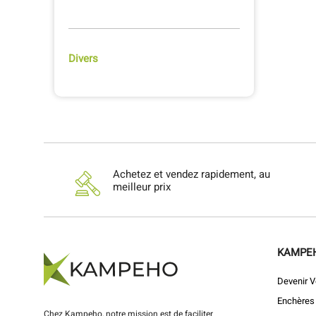
Divers
Achetez et vendez rapidement, au
meilleur prix
KAMPE
Devenir V
Enchères
Chez Kampeho, notre mission est de faciliter