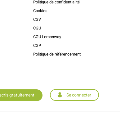
Politique de confidentialité
Cookies
CGV
CGU
CGU Lemonway
CGP
Politique de référencement
scris gratuitement
Se connecter