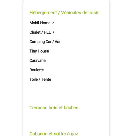
Hébergement / Véhicules de loisir
Mobil-Home

Chalet / HLL

Camping Car / Van
Tiny House
Caravane
Roulotte
Toile / Tente
Terrasse bois et bâches
Cabanon et coffre à gaz