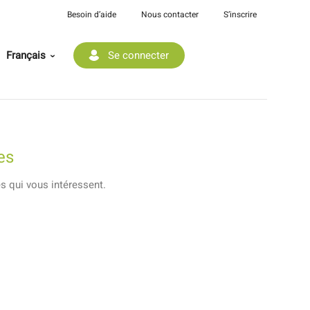
Besoin d’aide
Nous contacter
S’inscrire
Français
Se connecter
es
es qui vous intéressent.