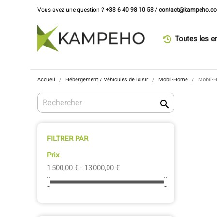
Vous avez une question ?
+33 6 40 98 10 53
/
contact@kampeho.c
Toutes les e
Accueil
Hébergement / Véhicules de loisir
Mobil-Home
Mobil-

FILTRER PAR
Prix
1 500,00 € - 13 000,00 €