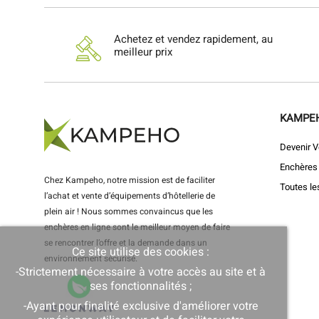
Achetez et vendez rapidement, au
meilleur prix
KAMPE
Devenir V
Enchères
Chez Kampeho, notre mission est de faciliter
Toutes le
l’achat et vente d’équipements d’hôtellerie de
plein air ! Nous sommes convaincus que les
enchères en ligne sont le meilleur moyen de faire
se rencontrer l’offre et la demande dans un
Ce site utilise des cookies :
environnement sécurisé.
-Strictement nécessaire à votre accès au site et à
ses fonctionnalités ;
-Ayant pour finalité exclusive d'améliorer votre