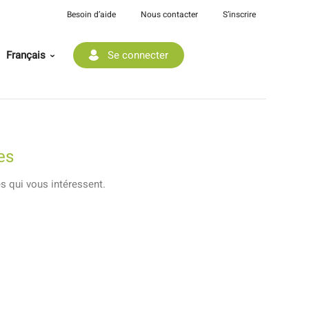
Besoin d’aide
Nous contacter
S’inscrire
Français
Se connecter
es
es qui vous intéressent.