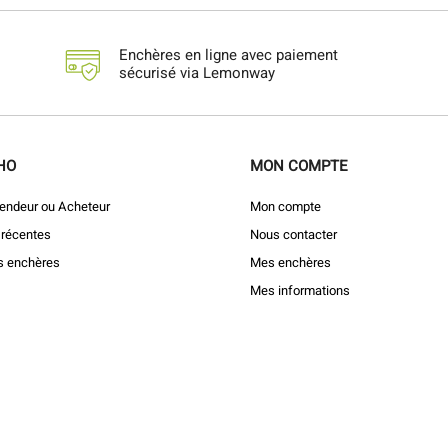
Enchères en ligne avec paiement
sécurisé via Lemonway
HO
MON COMPTE
endeur ou Acheteur
Mon compte
 récentes
Nous contacter
s enchères
Mes enchères
Mes informations