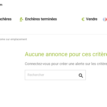
om
nchères
Enchères terminées
Vendre
Home sur emplacement
Aucune annonce pour ces critèr
Connectez-vous pour créer une alerte sur les critèr
