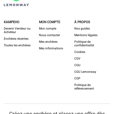
KAMPEHO
MON COMPTE
À PROPOS
Devenir Vendeur ou
Mon compte
Nos guides
Acheteur
Nous contacter
Mentions légales
Enchères récentes
Mes enchères
Politique de
Toutes les enchères
confidentialité
Mes informations
Cookies
CGV
CGU
CGU Lemonway
CGP
Politique de
référencement
Créez une enchère et placez une offre dès