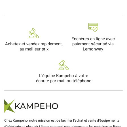
Enchères en ligne avec
Achetez et vendez rapidement,
paiement sécurisé via
au meilleur prix
Lemonway
L’équipe Kampeho à votre
écoute par mail ou téléphone
Chez Kampeho, notre mission est de faciliter l’achat et vente d’équipements
d’hôtellerie de plein air ! Nous sommes convaincus que les enchères en ligne