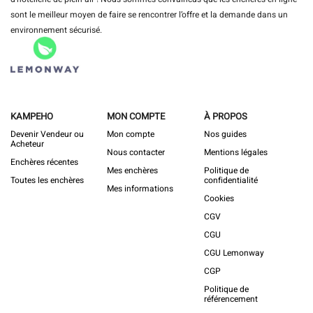
sont le meilleur moyen de faire se rencontrer l’offre et la demande dans un
environnement sécurisé.
KAMPEHO
MON COMPTE
À PROPOS
Devenir Vendeur ou
Mon compte
Nos guides
Acheteur
Nous contacter
Mentions légales
Enchères récentes
Mes enchères
Politique de
Toutes les enchères
confidentialité
Mes informations
Cookies
CGV
CGU
CGU Lemonway
CGP
Politique de
référencement