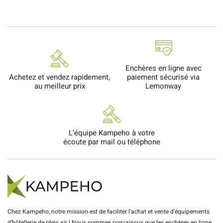
Enchères en ligne avec
Achetez et vendez rapidement,
paiement sécurisé via
au meilleur prix
Lemonway
L’équipe Kampeho à votre
écoute par mail ou téléphone
Chez Kampeho, notre mission est de faciliter l’achat et vente d’équipements
d’hôtellerie de plein air ! Nous sommes convaincus que les enchères en ligne