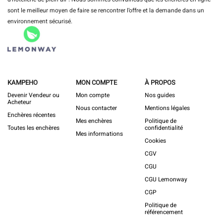
sont le meilleur moyen de faire se rencontrer l’offre et la demande dans un
environnement sécurisé.
KAMPEHO
MON COMPTE
À PROPOS
Devenir Vendeur ou
Mon compte
Nos guides
Acheteur
Nous contacter
Mentions légales
Enchères récentes
Mes enchères
Politique de
Toutes les enchères
confidentialité
Mes informations
Cookies
CGV
CGU
CGU Lemonway
CGP
Politique de
référencement