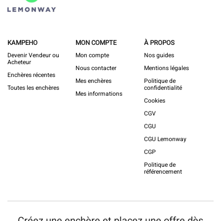
KAMPEHO
MON COMPTE
À PROPOS
Devenir Vendeur ou
Mon compte
Nos guides
Acheteur
Nous contacter
Mentions légales
Enchères récentes
Mes enchères
Politique de
Toutes les enchères
confidentialité
Mes informations
Cookies
CGV
CGU
CGU Lemonway
CGP
Politique de
référencement
Créez une enchère et placez une offre dès