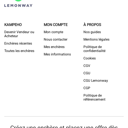
KAMPEHO
MON COMPTE
À PROPOS
Devenir Vendeur ou
Mon compte
Nos guides
Acheteur
Nous contacter
Mentions légales
Enchères récentes
Mes enchères
Politique de
Toutes les enchères
confidentialité
Mes informations
Cookies
CGV
CGU
CGU Lemonway
CGP
Politique de
référencement
Créez une enchère et placez une offre dès