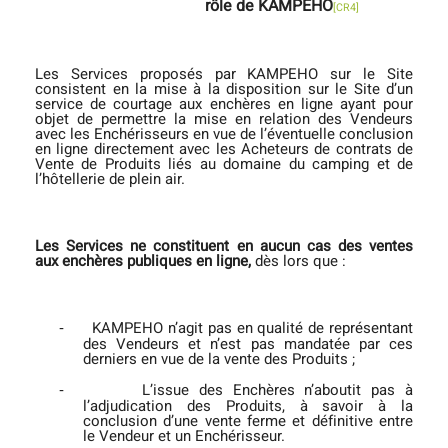
rôle de KAMPEHO
[CR4]
Les Services
proposés par KAMPEHO sur le Site
consistent en la mise à la disposition sur le Site d’un
service de courtage aux enchères en ligne ayant pour
objet de permettre la mise en relation des Vendeurs
avec les Enchérisseurs en vue de l’éventuelle conclusion
en ligne directement avec les Acheteurs de contrats de
Vente de Produits liés au domaine du camping et de
l’hôtellerie de plein air.
Les Services ne constituent
en aucun cas des ventes
aux enchères publiques
en ligne,
dès lors que :
KAMPEHO n’agit pas en qualité de représentant
‐
des Vendeurs et n’est pas mandatée par ces
derniers en vue de la vente des Produits ;
L’issue des Enchères n’aboutit pas à
‐
l’adjudication des Produits, à savoir à la
conclusion d’une vente ferme et définitive entre
le Vendeur et un Enchérisseur.