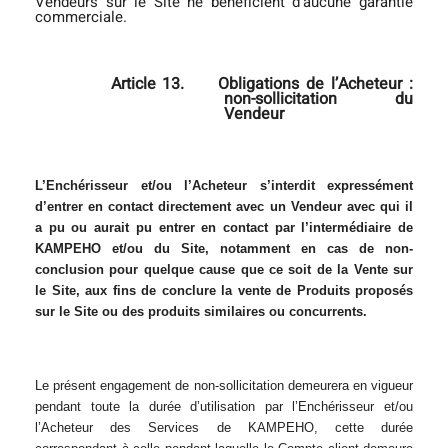
Vendeurs sur le Site ne bénéficient d’aucune garantie
commerciale.
Article 13.
Obligations de l’Acheteur :
non-sollicitation du
Vendeur
L’Enchérisseur et/ou l’Acheteur s’interdit expressément
d’entrer en contact directement avec un Vendeur avec qui il
a pu ou aurait pu entrer en contact par l’intermédiaire de
KAMPEHO et/ou du Site, notamment en cas de non-
conclusion pour quelque cause que ce soit de la Vente sur
le Site, aux fins de conclure la vente de Produits proposés
sur le Site ou des produits similaires ou concurrents.
Le présent engagement de non-sollicitation demeurera en vigueur
pendant toute la durée d’utilisation par l’Enchérisseur et/ou
l’Acheteur des Services de KAMPEHO, cette durée