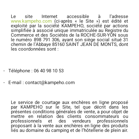
Le site Internet accessible à l’adresse
www.kampeho.com
(ci-après « le Site ») est édité et
exploité par la société KAMPEHO, société par actions
simplifiée à associé unique immatriculée au Registre du
Commerce et des Sociétés de la ROCHE-SUR-YON sous
le numéro 898 791 306, ayant son siège social situé 31
chemin de l’Abbaye 85160 SAINT JEAN DE MONTS, dont
les coordonnées sont :
-
Téléphone : 06 40 98 10 53
-
E-mail : contact@kampeho.com
Le service de courtage aux enchères en ligne proposé
par KAMPEHO sur le Site, tel que décrit dans les
présentes conditions générales de vente, a pour objet de
mettre en relation des clients consommateurs ou
professionnels et des vendeurs professionnels
proposant à la vente aux enchères en ligne des produits
liés au domaine du camping et de l’hôtellerie de plein air.