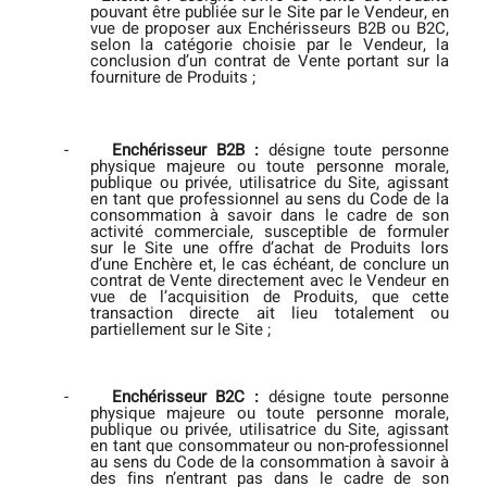
pouvant être publiée sur le Site par le Vendeur, en
vue de proposer aux Enchérisseurs B2B ou B2C,
selon la catégorie choisie par le Vendeur, la
conclusion d’un contrat de Vente portant sur la
fourniture de Produits ;
-
Enchérisseur B2B :
désigne toute personne
physique majeure ou toute personne morale,
publique ou privée, utilisatrice du Site, agissant
en tant que professionnel au sens du Code de la
consommation à savoir dans le cadre de son
activité commerciale, susceptible de formuler
sur le Site une offre d’achat de Produits lors
d’une Enchère et, le cas échéant, de conclure un
contrat de Vente directement avec le Vendeur en
vue de l’acquisition de Produits, que cette
transaction directe ait lieu totalement ou
partiellement sur le Site ;
-
Enchérisseur B2C :
désigne toute personne
physique majeure ou toute personne morale,
publique ou privée, utilisatrice du Site, agissant
en tant que consommateur ou non-professionnel
au sens du Code de la consommation à savoir à
des fins n’entrant pas dans le cadre de son