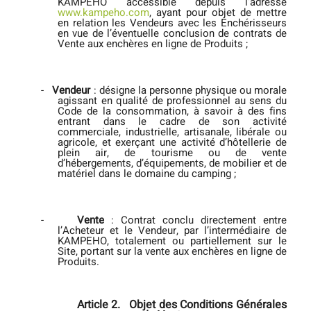
KAMPEHO accessible depuis l’adresse
www.kampeho.com
, ayant pour objet de mettre
en relation les Vendeurs avec les Enchérisseurs
en vue de l’éventuelle conclusion de contrats de
Vente
aux enchères en ligne de Produits ;
-
Vendeur
: désigne la personne physique ou morale
agissant en qualité de professionnel au sens du
Code de la consommation, à savoir à des fins
entrant dans le cadre de son activité
commerciale, industrielle, artisanale, libérale ou
agricole, et exerçant une activité d’hôtellerie de
plein air, de tourisme ou de vente
d’hébergements, d’équipements, de mobilier et de
matériel dans le domaine du camping ;
-
Vente
: Contrat conclu directement entre
l’Acheteur et le Vendeur, par l’intermédiaire de
KAMPEHO, totalement ou partiellement sur le
Site, portant sur la vente aux enchères en ligne de
Produits.
Article 2.
Objet des Conditions Générales