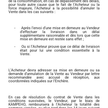
de la consommation, en cas de dépassement des délais,
pour toute autre cause que le fait de l’Acheteur ou la
force majeure, l’Acheteur a la possibilité d'annuler la
Vente dans les cas suivants :
Après l’envoi d’une mise en demeure au Vendeur
‐
d’effectuer la livraison dans un délai
supplémentaire raisonnable et dès lors que cette
mise en demeure est restée sans effet ;
Ou si l’Acheteur prouve que ce délai de livraison
‐
était pour lui une condition essentielle à la
Vente.
L’Acheteur devra adresser sa mise en demeure ou sa
demande d’annulation de la Vente au Vendeur par lettre
recommandée avec accusé de réception, aux
coordonnées indiquées sur l’Enchère.
En cas de résolution du contrat de Vente dans les
conditions susvisées, le Vendeur, par le biais de
KAMPEHO, remboursera à l’Acheteur la totalité des
sommes versées, au plus tard dans les 14 jours suivant