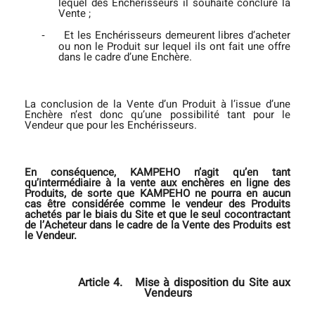
lequel des Enchérisseurs il souhaite conclure la
Vente ;
Et les Enchérisseurs demeurent libres d’acheter
‐
ou non le Produit sur lequel ils ont fait une offre
dans le cadre d’une Enchère.
La conclusion de la Vente d’un Produit à l’issue d’une
Enchère n’est donc qu’une possibilité tant pour le
Vendeur que pour les Enchérisseurs.
En conséquence, KAMPEHO n’agit qu’en tant
qu’intermédiaire à la vente aux enchères en ligne des
Produits, de sorte que KAMPEHO ne pourra en aucun
cas être considérée comme le vendeur des Produits
achetés par le biais du Site et que le seul cocontractant
de l’Acheteur dans le cadre de la Vente des Produits est
le Vendeur.
Article 4.
Mise à disposition du Site aux
Vendeurs