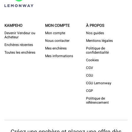
KAMPEHO
MON COMPTE
À PROPOS
Devenir Vendeur ou
Mon compte
Nos guides
Acheteur
Nous contacter
Mentions légales
Enchères récentes
Mes enchères
Politique de
Toutes les enchères
confidentialité
Mes informations
Cookies
CGV
CGU
CGU Lemonway
CGP
Politique de
référencement
Créez une enchère et placez une offre dès