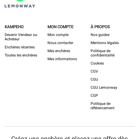
KAMPEHO
MON COMPTE
À PROPOS
Devenir Vendeur ou
Mon compte
Nos guides
Acheteur
Nous contacter
Mentions légales
Enchères récentes
Mes enchères
Politique de
Toutes les enchères
confidentialité
Mes informations
Cookies
CGV
CGU
CGU Lemonway
CGP
Politique de
référencement
Créez une enchère et placez une offre dès