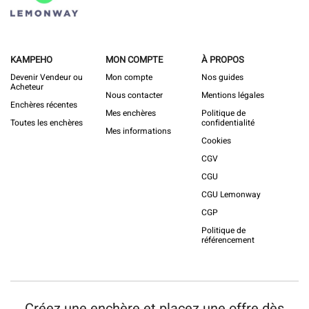
KAMPEHO
MON COMPTE
À PROPOS
Devenir Vendeur ou
Mon compte
Nos guides
Acheteur
Nous contacter
Mentions légales
Enchères récentes
Mes enchères
Politique de
Toutes les enchères
confidentialité
Mes informations
Cookies
CGV
CGU
CGU Lemonway
CGP
Politique de
référencement
Créez une enchère et placez une offre dès