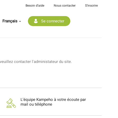
Besoin d’aide
Nous contacter
S’inscrire
Français
Se connecter
 veuillez contacter l'administateur du site.
L’équipe Kampeho à votre écoute par
mail ou téléphone