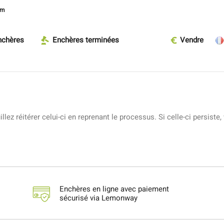
om
nchères
Enchères terminées
Vendre
lez réitérer celui-ci en reprenant le processus. Si celle-ci persiste,
Enchères en ligne avec paiement
sécurisé via Lemonway