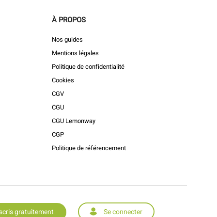
À PROPOS
Nos guides
Mentions légales
Politique de confidentialité
Cookies
CGV
CGU
CGU Lemonway
CGP
Politique de référencement
scris gratuitement
Se connecter